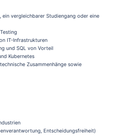
, ein vergleichbarer Studiengang oder eine
Testing
n IT-Infrastrukturen
ng und SQL von Vorteil
und Kubernetes
für technische Zusammenhänge sowie
ndustrien
genverantwortung, Entscheidungsfreiheit)