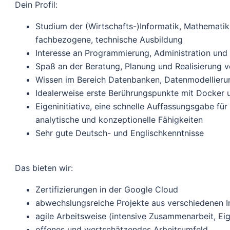
Dein Profil:
Studium der (Wirtschafts-)Informatik, Mathematik
fachbezogene, technische Ausbildung
Interesse an Programmierung, Administration und 
Spaß an der Beratung, Planung und Realisierung vo
Wissen im Bereich Datenbanken, Datenmodellieru
Idealerweise erste Berührungspunkte mit Docker 
Eigeninitiative, eine schnelle Auffassungsgabe 
analytische und konzeptionelle Fähigkeiten
Sehr gute Deutsch- und Englischkenntnisse
Das bieten wir:
Zertifizierungen in der Google Cloud
abwechslungsreiche Projekte aus verschiedenen I
agile Arbeitsweise (intensive Zusammenarbeit, Ei
offenes und wertschätzendes Arbeitsumfeld