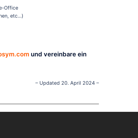
e-Office
hen, etc…)
osym.com
und vereinbare ein
– Updated 20. April 2024 –